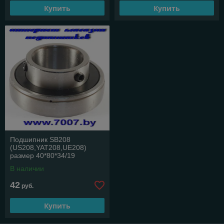
Купить
Купить
Подшипник SB208
(US208,YAT208,UE208)
размер 40*80*34/19
В наличии
42
руб.
Купить