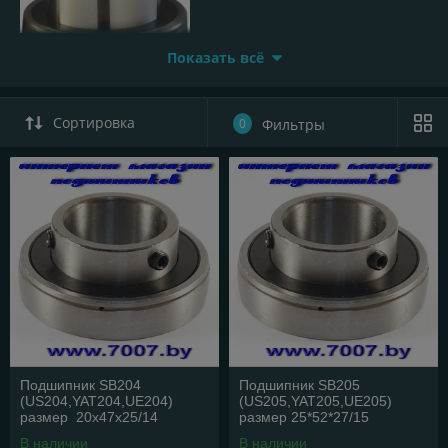
Показать всё
применяется в корпусах типа:
Сортировка
0
Фильтры
Подшипник SB204
Подшипник SB205
(US204,YAT204,UE204)
(US205,YAT205,UE205)
размер 20x47x25/14
размер 25*52*27/15
В наличии
В наличии