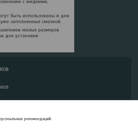
сравнению с жидкими,
гут быть использованы и для
уже заполненные смазкой.
дшипники малых размеров
ки для установки
ИКОВ
ИКОВ
персональных рекомендаций.