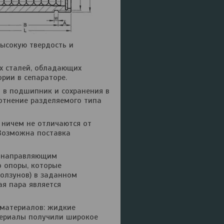
высокую твердость и
х сталей, обладающих
рии в сепараторе.
 в подшипник и сохранения в
лотнение разделяемого типа
 ничем не отличаются от
 Возможна поставка
к направляющим
 опоры, которые
ползунов) в заданном
ая пара является
материалов: жидкие
териалы получили широкое