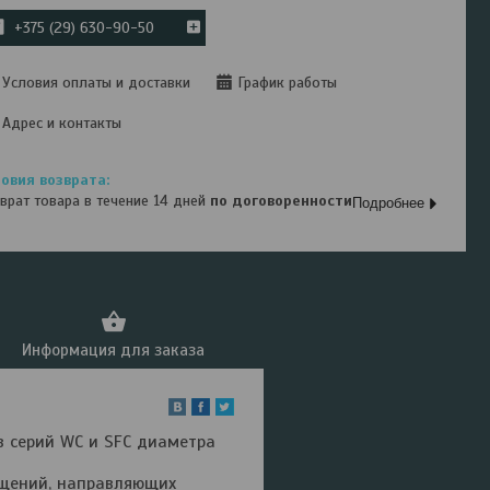
+375 (29) 630-90-50
Условия оплаты и доставки
График работы
Адрес и контакты
врат товара в течение 14 дней
по договоренности
Подробнее
Информация для заказа
 серий WC и SFC диаметра
ещений, направляющих