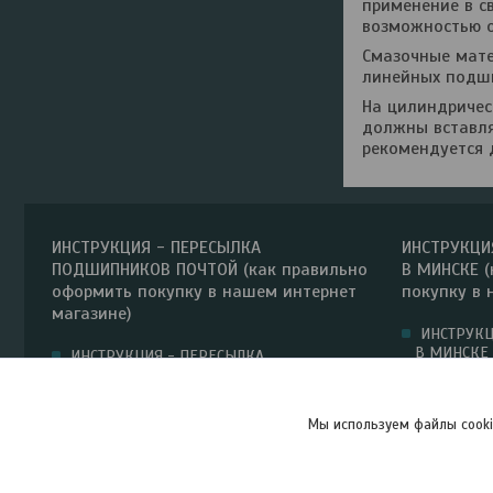
применение в с
возможностью о
Смазочные мате
линейных подши
На цилиндриче
должны вставля
рекомендуется
ИНСТРУКЦИЯ - ПЕРЕСЫЛКА
ИНСТРУКЦИ
ПОДШИПНИКОВ ПОЧТОЙ (как правильно
В МИНСКЕ (
оформить покупку в нашем интернет
покупку в 
магазине)
ИНСТРУКЦ
В МИНСКЕ 
ИНСТРУКЦИЯ - ПЕРЕСЫЛКА
покупку в 
ПОДШИПНИКОВ ПОЧТОЙ (как правильно
оформить покупку в нашем интернет
магазине)
Мы используем файлы cooki