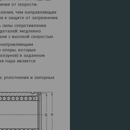
ения от скорости.
вления, чем направляющих
 к защите от загрязнения.
ь силы сопротивления
деталей; медленно
ли с высокой скоростью.
к направляющим
 опоры, которые
ползунов) в заданном
ая пара является
а; уплотнения и запорных