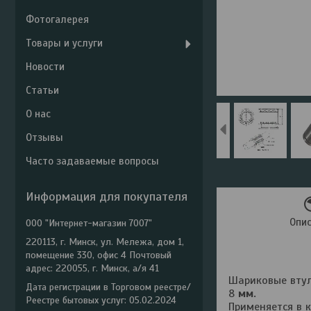
Фотогалерея
Товары и услуги
Новости
Статьи
О нас
Отзывы
Часто задаваемые вопросы
Информация для покупателя
Опи
ООО "Интернет-магазин 7007"
220113, г. Минск, ул. Мележа, дом 1,
помещение 330, офис 4 Почтовый
адрес: 220055, г. Минск, а/я 41
Шариковые втул
Дата регистрации в Торговом реестре/
8
мм.
Реестре бытовых услуг: 05.02.2024
Применяется в 