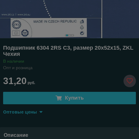
Подшипник 6304 2RS C3, размер 20х52х15, ZKL
Чехия
В наличии
Опт и розница
31,20
руб.
Купить
Оптовые цены
Описание