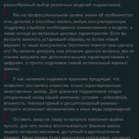
разнообразный выбор различных моделей подшипников.
!
Мы на профессиональном уровне знаем об особенностях
этих деталей и способны оказать любую консультационную
поддержку в выборе необходимого наименования и модели, а
также исходя из желаемых ценовых характеристик. Если вы
желаете заменить устаревший образец на более новый
вариант, то наши консультанты бесплатно помогут вам сделать
это! Вы можете доверять нам решение данного вопроса, мы не
станем загружать вас дополнительными характеристиками и
цифрами, а просто подскажем самый оптимальный вариант
замены.
!
У нас налажено надежное хранение продукции, что
позволяет поставлять клиентам только гарантированные
качественные заказы. Для хранения подшипников создан
специальный склад нашей компании, условия – атмосфера,
влажность, температурный и дисциплинарный режимы -
которого исключают механические и иные виды повреждений.
!
Оставить заказ на товар из каталога компании крайне
просто, для чего можно воспользоваться бланком заказа
нашего интернет-магазина, доступный в круглосуточном
режиме. Ваша заявка будет выполнена оперативно, согласно