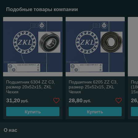
Подобные товары компании
Подшипник 6304 ZZ C3,
Подшипник 6205 ZZ C3,
По
размер 20х52х15, ZKL
размер 25х52х15, ZKL
(18
Чехия
Чехия
15х
31,20
28,80
26
руб.
руб.
Купить
Купить
О нас