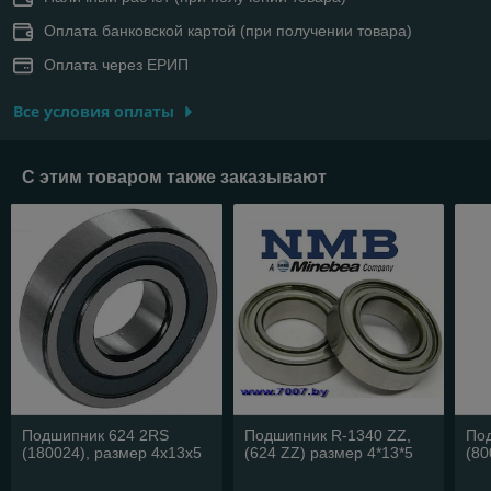
Оплата банковской картой (при получении товара)
Оплата через ЕРИП
Все условия оплаты
С этим товаром также заказывают
Подшипник 624 2RS
Подшипник R-1340 ZZ,
По
(180024), размер 4х13х5
(624 ZZ) размер 4*13*5
(80