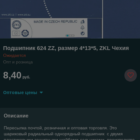
Подшипник 624 ZZ, размер 4*13*5, ZKL Чехия
Ожидается
Опт и розница
8,40
руб.
Оптовые цены
Описание
Пересылка почтой, розничная и оптовая торговля. Это
шариковый радиальный однорядный подшипник с двумя
пластиковыми защитными шайбами-сальниками производства