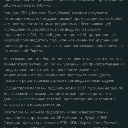
ZKL Чешская республика.
Концерн ZKL (Чешская Республика) возник в результате
интеграции чешской подшипниковой промышленности с более
чем шестидесятилетними традициями, обеспечивающей
исследования, разработку, производство и продажу
подшипников ZKL. По сей день концерн ZKL традиционный
чешский производитель подшипников качения и крупнейший
производитель специальных и технологических подшипников в
Центральной Европе.
Наша компания не обещает вечного двигателя, как и поставки
вечных комплектующих. Но мы уверены, что приобретаемые из
представленного каталога подшипники различных
модификаций и предназначения прослужат очень долго,
позволяя решать самые разные производственные задачи.
Осуществляя поставки подшипников с 1997 года, мы наладили
тесные связи со всеми авторитетными производителями
данных высокоточных деталей, распространяя их гарантию
качества и на наших клиентов.
В каталоге вы можете подобрать модели высокоточных
подшипников производства SKF (Украина, Луцк), HARP
(Украина, Харьков) и заводов ЕПК, КПК (Курск),10пз (Ростов),