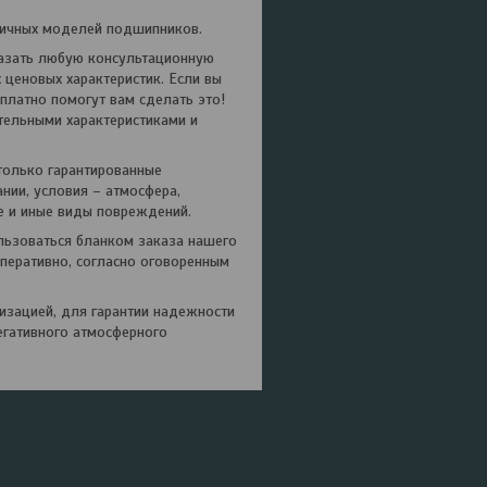
ичных моделей подшипников.
азать любую консультационную
ценовых характеристик. Если вы
платно помогут вам сделать это!
тельными характеристиками и
только гарантированные
нии, условия – атмосфера,
е и иные виды повреждений.
льзоваться бланком заказа нашего
перативно, согласно оговоренным
зацией, для гарантии надежности
егативного атмосферного