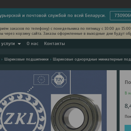
урьерской и почтовой службой по всей Беларуси.
730906
иём заказов по телефону) с понедельника по пятницу с 10:00 до 15:00 
ы через корзину сайта. Заказы оформленные в выходные дни будут об
 услуги
О нас
Контакты
Шариковые подшипники
Шариковые однорядные миниатюрные по
По
В н
8,
Пок