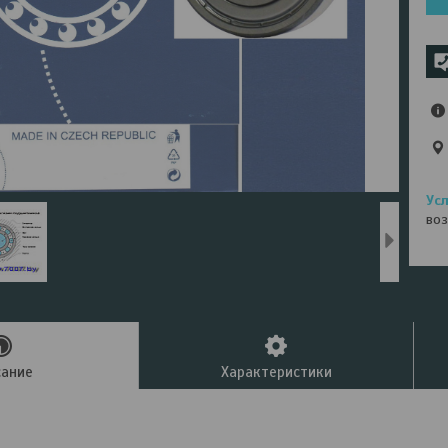
воз
сание
Характеристики