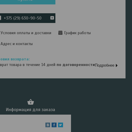
+375 (29) 630-90-50
Условия оплаты и доставки
График работы
Адрес и контакты
врат товара в течение 14 дней
по договоренности
Подробнее
Информация для заказа