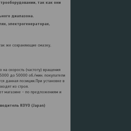
трооборудовании, так как они
ьного диапазона.
ях, электрогенераторах,
так же сохраняющие смазку,
о на скорость (частоту) вращения
25000 до 50000 об./мин. покупатели
ся данная позиции.При установке в
ходят из строя.
т магазине - по предложениям и
водитель KOYO (Japan)