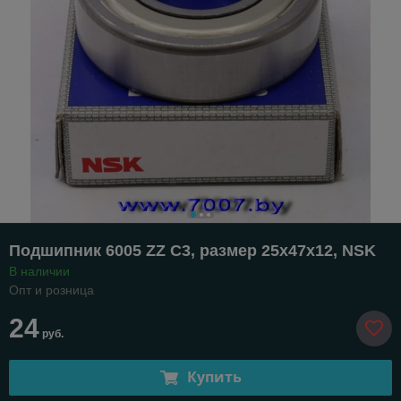
Подшипник 6005 ZZ C3, размер 25х47х12, NSK
В наличии
Опт и розница
24
руб.
Купить