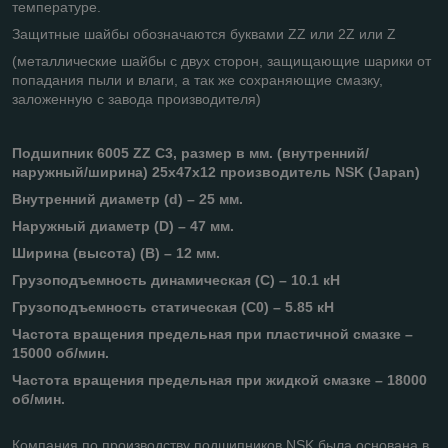
температуре.
Защитные шайбы обозначаются буквами ZZ или 2Z или Z
(металлические шайбы с двух сторон, защищающие шарики от
попадания пыли и влаги, а так же сохраняющие смазку,
заложенную с завода производителя)
Подшипник 6005 ZZ С3, размер в мм. (внутренний/
наружный/ширина) 25х47х12 производитель NSK (Japan)
Внутренний диаметр (d) – 25 мм.
Наружный диаметр (D) – 47 мм.
Ширина (высота) (B) – 12 мм.
Грузоподъемность динамическая (C) – 10.1 кН
Грузоподъемность статическая (C0) – 5.85 кН
Частота вращения предельная при пластичной смазке –
15000 об/мин.
Частота вращения предельная при жидкой смазке – 18000
об/мин.
Компания по производству подшипников NSK была основана в