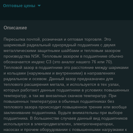
Оптовые цены
Описание
Пересылка почтой, розничная и оптовая торговля. Это
шариковый радиальный однорядный подшипник с двумя
металлическими защитными шайбами и тепловым зазором
производства NSK. Тепловым зазором в подшипнике обычно
обозначается индекс С3 (это аналог нашего 76 или 70).
Тепловой зазор в подшипнике это расстояние между шариками
и кольцами (наружными и внутренними) в направлениях
радиальном и осевом. Данный зазор предназначен для
теплового расширения метала, и используется в тех узлах,
которых работают данные подшипники в условиях повышенных
температур, а так же внезапных скачков температур. При
повышенных температурах в обычных подшипниках без
теплового зазора происходит повышенное трение или вообще
заклинивание подшипника. Будьте внимательны при выборе
подшипника. В большинстве случаев данный вид подшипников
используется в электродвигателях, электрогенераторах,
насосах и прочем оборудовании с повышенными нагрузками к