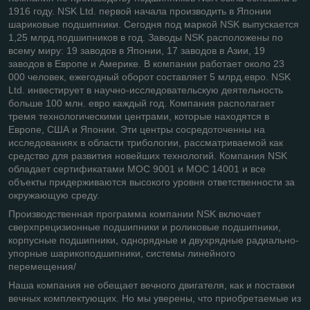
1916 году. NSK Ltd. первой начала производить в Японии
шариковые подшипники. Сегодня под маркой NSK выпускается
1,25 млрд.подшипников в год. Заводы NSK расположены по
всему миру: 19 заводов в Японии, 17 заводов в Азии, 19
заводов в Европе и Америке. В компании работает около 23
000 человек, ежегодный оборот составляет 5 млрд.евро. NSK
Ltd. инвестирует в научно-исследовательскую деятельность
больше 100 млн. евро каждый год. Компания располагает
тремя технологическими центрами, которые находятся в
Европе, США и Японии. Эти центры сосредоточенны на
исследованиях в области трибологии, рассматриваемой как
средство для развития новейших технологий. Компания NSK
обладает сертификатами МОС 9001 и МОС 14001 и все
объекты придерживаются высокого уровня ответственности за
окружающую среду.
Производственная программа компании NSK включает
сверхпрецизионные подшипники и роликовые подшипники,
корпусные подшипники, однорядные и двухрядные радиально-
упорные шарикоподшипники, системы линейного
перемещения/
Наша компания не обещает вечного двигателя, как и поставки
вечных комплектующих. Но мы уверены, что приобретаемые из