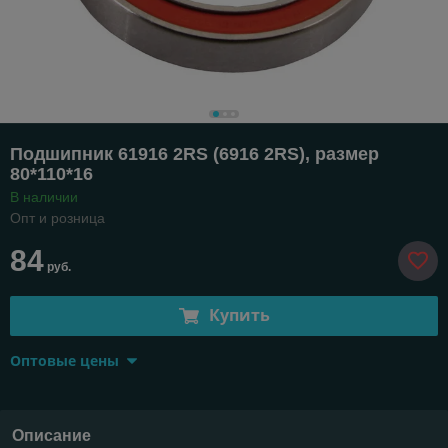
Подшипник 61916 2RS (6916 2RS), размер
80*110*16
В наличии
Опт и розница
84
руб.
Купить
Оптовые цены
Описание