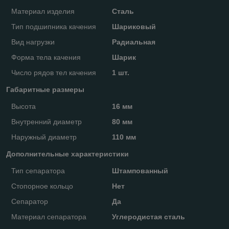
Материал изделия
Сталь
Тип подшипника качения
Шариковый
Вид нагрузки
Радиальная
Форма тела качения
Шарик
Число рядов тел качения
1 шт.
Габаритные размеры
Высота
16 мм
Внутренний диаметр
80 мм
Наружный диаметр
110 мм
Дополнительные характеристики
Тип сепаратора
Штампованный
Стопорное кольцо
Нет
Сепаратор
Да
Материал сепаратора
Углеродистая сталь