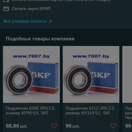
Оплата через ЕРИП
Все условия оплаты
Подобные товары компании
Подшипник 6308 2RS C3,
Подшипник 6212 2RS C3,
По
размер 40*90*23, SKF
размер 60*110*22, SKF
раз
Че
88,80
96
96
руб.
руб.