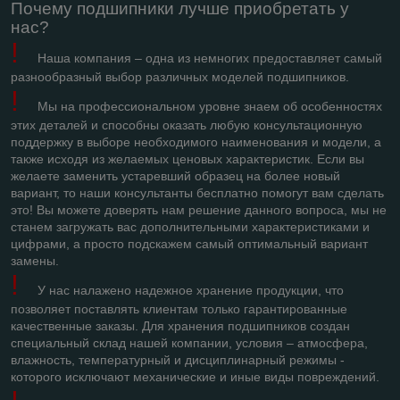
Почему подшипники лучше приобретать у
нас?
!
Наша компания – одна из немногих предоставляет самый
разнообразный выбор различных моделей подшипников.
!
Мы на профессиональном уровне знаем об особенностях
этих деталей и способны оказать любую консультационную
поддержку в выборе необходимого наименования и модели, а
также исходя из желаемых ценовых характеристик. Если вы
желаете заменить устаревший образец на более новый
вариант, то наши консультанты бесплатно помогут вам сделать
это! Вы можете доверять нам решение данного вопроса, мы не
станем загружать вас дополнительными характеристиками и
цифрами, а просто подскажем самый оптимальный вариант
замены.
!
У нас налажено надежное хранение продукции, что
позволяет поставлять клиентам только гарантированные
качественные заказы. Для хранения подшипников создан
специальный склад нашей компании, условия – атмосфера,
влажность, температурный и дисциплинарный режимы -
которого исключают механические и иные виды повреждений.