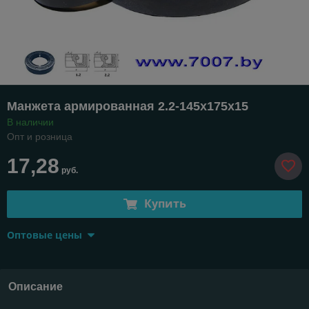
Манжета армированная 2.2-145х175х15
В наличии
Опт и розница
17,28
руб.
Купить
Оптовые цены
Описание