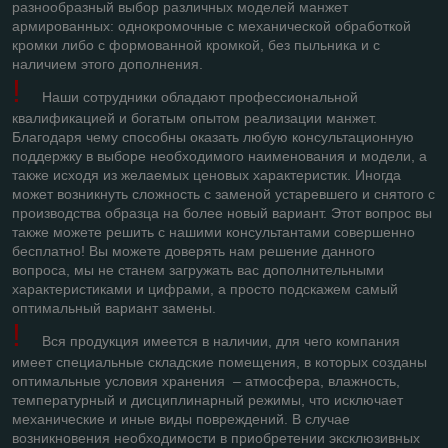
разнообразный выбор различных моделей манжет
армированных: однокромочные с механической обработкой
кромки либо с формованной кромкой, без пыльника и с
наличием этого дополнения.
!
Наши сотрудники обладают профессиональной
квалификацией и богатым опытом реализации манжет.
Благодаря чему способны оказать любую консультационную
поддержку в выборе необходимого наименования и модели, а
также исходя из желаемых ценовых характеристик. Иногда
может возникнуть сложность с заменой устаревшего и снятого с
производства образца на более новый вариант. Этот вопрос вы
также можете решить с нашими консультантами совершенно
бесплатно! Вы можете доверять нам решение данного
вопроса, мы не станем загружать вас дополнительными
характеристиками и цифрами, а просто подскажем самый
оптимальный вариант замены.
!
Вся продукция имеется в наличии, для чего компания
имеет специальные складские помещения, в которых созданы
оптимальные условия хранения – атмосфера, влажность,
температурный и дисциплинарный режимы, что исключает
механические и иные виды повреждений. В случае
возникновения необходимости в приобретении эксклюзивных