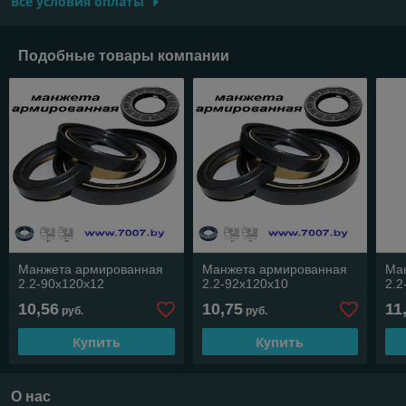
Все условия оплаты
Подобные товары компании
Манжета армированная
Манжета армированная
Ма
2.2-90х120х12
2.2-92х120х10
2.2
10,56
10,75
11
руб.
руб.
Купить
Купить
О нас