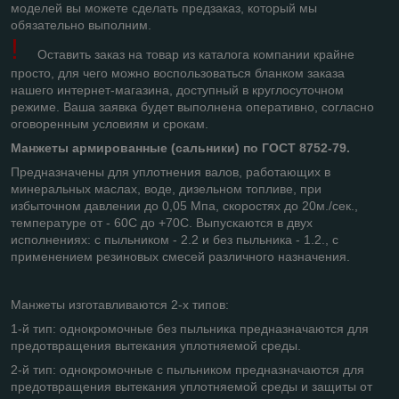
моделей вы можете сделать предзаказ, который мы
обязательно выполним.
!
Оставить заказ на товар из каталога компании крайне
просто, для чего можно воспользоваться бланком заказа
нашего интернет-магазина, доступный в круглосуточном
режиме. Ваша заявка будет выполнена оперативно, согласно
оговоренным условиям и срокам.
Манжеты армированные (сальники) по ГОСТ 8752-79.
Предназначены для уплотнения валов, работающих в
минеральных маслах, воде, дизельном топливе, при
избыточном давлении до 0,05 Мпа, скоростях до 20м./сек.,
температуре от - 60С до +70С. Выпускаются в двух
исполнениях: с пыльником - 2.2 и без пыльника - 1.2., с
применением резиновых смесей различного назначения.
Манжеты изготавливаются 2-х типов:
1-й тип: однокромочные без пыльника предназначаются для
предотвращения вытекания уплотняемой среды.
2-й тип: однокромочные с пыльником предназначаются для
предотвращения вытекания уплотняемой среды и защиты от