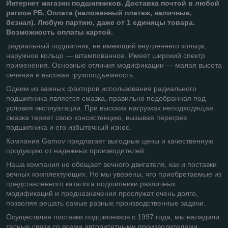
Интернет магазин подшипников
. Доставка почтой в любой
регион РБ. Оплата (наложенный платеж, наличные,
безнал). Любую партию, даже от 1 единицы товара.
Возможность оплаты картой.
радиальный подшипник, не имеющий внутреннего кольца,
наружное кольцо — штампованное. Имеет широкий спектр
применения. Основные отличия модификации — малая высота
сечения и высокая грузоподъемность.
Одним из важных факторов использования радиального
подшипника является смазка, правильно подобранная под
условия эксплуатации. При высоких нагрузках неподходящая
смазка теряет свою консистенцию, вызывая перегрев
подшипника и его избыточный износ.
Компания Gamov предлагает выгодные цены и качественную
продукцию от надежных производителей.
Наша компания не обещает вечного двигателя, как и поставки
вечных комплектующих. Но мы уверены, что приобретаемые из
представленного каталога подшипники различных
модификаций и предназначения прослужат очень долго,
позволяя решать самые разные производственные задачи.
Осуществляя поставки подшипников с 1997 года, мы наладили
тесные связи со всеми авторитетными производителями