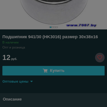
Подшипник 941/30 (HK3016) размер 30х38х16
В наличии
Опт и розница
12
руб.
Купить
Оптовые цены
Описание