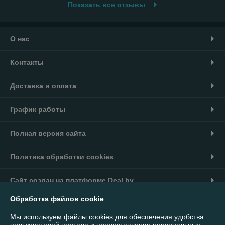
Показать все отзывы
О нас
Контакты
Доставка и оплата
График работы
Полная версия сайта
Политика обработки cookies
Сайт создан на платформе Deal.by
Обработка файлов cookie
Информация для покупателя
Мы используем файлы cookies для обеспечения удобства
Юридическое лицо:
ООО "Интернет-магазин 7007"