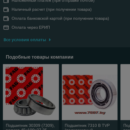
Наложенный платеж (при отправке почтой)
Наличный расчет (при получении товара)
Оплата банковской картой (при получении товара)
Оплата через ЕРИП
Все условия оплаты
Подобные товары компании
Подшипник 30309 (7309),
Подшипник 7310 B TVP
Под