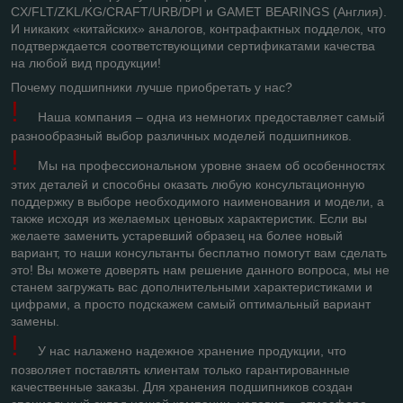
CX/FLT/ZKL/KG/CRAFT/URB/DPI
и
GAMET BEARINGS (
Англия
).
И никаких «китайских» аналогов, контрафактных подделок, что
подтверждается соответствующими сертификатами качества
на любой вид продукции!
Почему подшипники лучше приобретать у нас?
!
Наша компания – одна из немногих предоставляет самый
разнообразный выбор различных моделей подшипников.
!
Мы на профессиональном уровне знаем об особенностях
этих деталей и способны оказать любую консультационную
поддержку в выборе необходимого наименования и модели, а
также исходя из желаемых ценовых характеристик. Если вы
желаете заменить устаревший образец на более новый
вариант, то наши консультанты бесплатно помогут вам сделать
это! Вы можете доверять нам решение данного вопроса, мы не
станем загружать вас дополнительными характеристиками и
цифрами, а просто подскажем самый оптимальный вариант
замены.
!
У нас налажено надежное хранение продукции, что
позволяет поставлять клиентам только гарантированные
качественные заказы. Для хранения подшипников создан