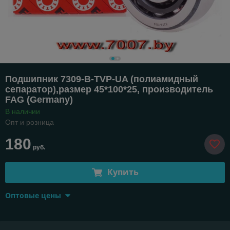
Подшипник 7309-B-TVP-UA (полиамидный
сепаратор),размер 45*100*25, производитель
FAG (Germany)
В наличии
Опт и розница
180
руб.
Купить
Оптовые цены