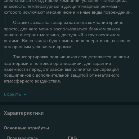
специальный склад нашей компании, условия – атмосфера,
влажность, температурный и дисциплинарный режимы -
которого исключают механические и иные виды повреждений.
!
Оставить заказ на товар из каталога компании крайне
просто, для чего можно воспользоваться бланком заказа
нашего интернет-магазина, доступный в круглосуточном
режиме. Ваша заявка будет выполнена оперативно, согласно
оговоренным условиям и срокам.
!
Транспортировка подшипников осуществляется нашими
партнерами и почтовой организацией, для гарантии
надежности перед отправкой выполняется консервация
подшипников с дополнительной защитой от негативного
атмосферного воздействия.
Скрыть
Характеристики
Основные атрибуты
Производитель
FAG