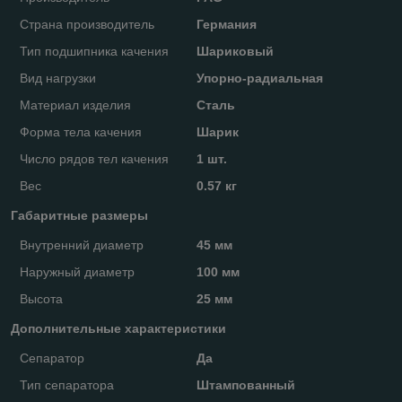
Страна производитель
Германия
Тип подшипника качения
Шариковый
Вид нагрузки
Упорно-радиальная
Материал изделия
Сталь
Форма тела качения
Шарик
Число рядов тел качения
1 шт.
Вес
0.57 кг
Габаритные размеры
Внутренний диаметр
45 мм
Наружный диаметр
100 мм
Высота
25 мм
Дополнительные характеристики
Сепаратор
Да
Тип сепаратора
Штампованный