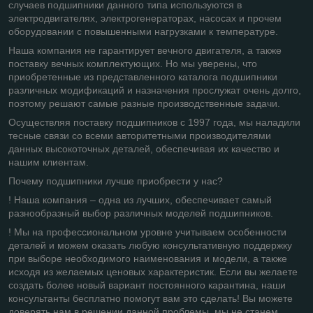
случаев подшипники данного типа используются в
электродвигателях, электрогенераторах, насосах и прочем
оборудовании с повышенными нагрузками к температуре.
Наша компания не гарантирует вечного двигателя, а также
поставку вечных комплектующих. Но мы уверены, что
приобретенные из представленного каталога подшипники
различных модификаций и назначения прослужат очень долго,
поэтому решают самые разные производственные задачи.
Осуществляя поставку подшипников с 1997 года, мы наладили
тесные связи со всеми авторитетными производителями
данных высокоточных деталей, обеспечивая их качество и
нашим клиентам.
Почему подшипники лучше приобрести у нас?
! Наша компания – одна из лучших, обеспечивает самый
разнообразный выбор различных моделей подшипников.
! Мы на профессиональном уровне учитываем особенности
деталей и можем оказать любую консультативную поддержку
при выборе необходимого наименования и модели, а также
исходя из желаемых ценовых характеристик. Если вы желаете
создать более новый вариант постоянного карантина, наши
консультанты бесплатно помогут вам это сделать! Вы можете
доверять нам в решении данной проблемы, мы не станем