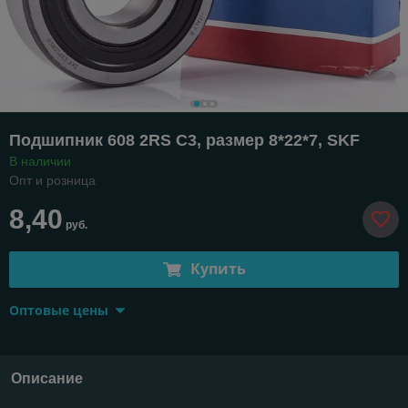
Подшипник 608 2RS C3, размер 8*22*7, SKF
В наличии
Опт и розница
8,40
руб.
Купить
Оптовые цены
Описание