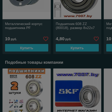
Металлический корпус
Подшипник 608 ZZ
Мет
подшипника PF
(80018), размер 8х22х7
по
10
4,80
10
руб.
руб.
Купить
Купить
Подобные товары компании