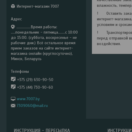
влажность, темпер
Интернет-магазин 7007
! Оставить заказ 
интернет-магазина
условиям и срокам
................Время работы:
.....понедельник - пятница........с 10:00
! Транспортировк
до 15:00. (суббота, воскресенье - не
перед отправкой в
рабочие дни.) Всё остальное время
воздействия.
прием заказов на сайте интернет-
магазина онлайн (круглосуточно),
Минск, Беларусь
+375 (29) 630-90-50
+375 (44) 730-90-60
www.7007.by
7309060@mail.ru
ИНСТРУКЦИЯ - ПЕРЕСЫЛКА
ИНСТРУКЦИ