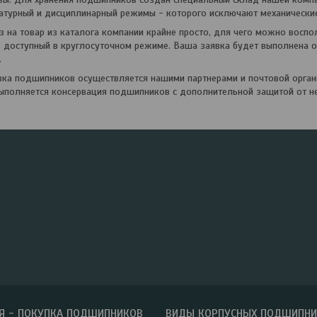
атурный и дисциплинарный режимы - которого исключают механически
на товар из каталога компании крайне просто, для чего можно воспо
, доступный в круглосуточном режиме. Ваша заявка будет выполнена о
.
а подшипников осуществляется нашими партнерами и почтовой органи
ыполняется консервация подшипников с дополнительной защитой от н
Я - ПОКУПКА ПОДШИПНИКОВ
ВИДЫ КОРПУСНЫХ ПОДШИПН