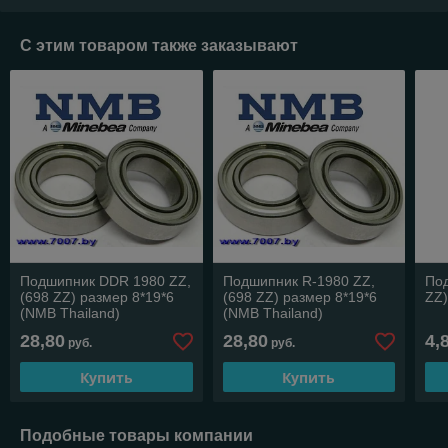
С этим товаром также заказывают
Подшипник DDR 1980 ZZ,
Подшипник R-1980 ZZ,
Под
(698 ZZ) размер 8*19*6
(698 ZZ) размер 8*19*6
ZZ)
(NMB Thailand)
(NMB Thailand)
28,80
28,80
4,
руб.
руб.
Купить
Купить
Подобные товары компании