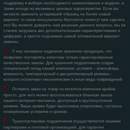
поддержку в выборе необходимого наименования и модели, а
также исходя из желаемых ценовых характеристик. Если вы
желаете заменить устаревший образец на более новый
вариант, то наши консультанты бесплатно помогут вам сделать
это! Вы можете доверять нам решение данного вопроса, мы не
станем загружать вас дополнительными характеристиками и
цифрами, а просто подскажем самый оптимальный вариант
замены.
!
У нас налажено надежное хранение продукции, что
позволяет поставлять клиентам только гарантированные
качественные заказы. Для хранения подшипников создан
специальный склад нашей компании, условия – атмосфера,
влажность, температурный и дисциплинарный режимы -
которого исключают механические и иные виды повреждений.
!
Оставить заказ на товар из каталога компании крайне
просто, для чего можно воспользоваться бланком заказа
нашего интернет-магазина, доступный в круглосуточном
режиме. Ваша заявка будет выполнена оперативно, согласно
оговоренным условиям и срокам.
!
Транспортировка подшипников осуществляется нашими
партнерами и почтовой организацией, для гарантии