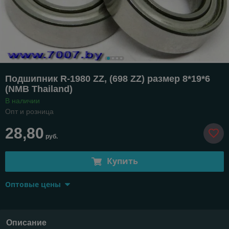
Подшипник R-1980 ZZ, (698 ZZ) размер 8*19*6
(NMB Thailand)
В наличии
Опт и розница
28,80
руб.
Купить
Оптовые цены
Описание