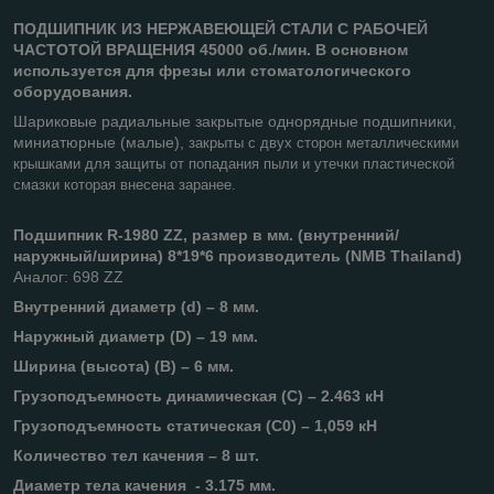
ПОДШИПНИК ИЗ НЕРЖАВЕЮЩЕЙ СТАЛИ С РАБОЧЕЙ
ЧАСТОТОЙ ВРАЩЕНИЯ 45000 об./мин. В основном
используется для фрезы или стоматологического
оборудования.
Шариковые радиальные закрытые однорядные подшипники,
миниатюрные (малые),
закрыты с двух сторон металлическими
крышками для защиты от попадания пыли и утечки пластической
смазки которая внесена заранее.
Подшипник R-1980 ZZ, размер в мм. (внутренний/
наружный/ширина) 8*19*6 производитель (NMB Thailand)
Аналог: 698 ZZ
Внутренний диаметр (d) – 8 мм.
Наружный диаметр (D) – 19 мм.
Ширина (высота) (B) – 6 мм.
Грузоподъемность динамическая (C) – 2.463 кН
Грузоподъемность статическая (C0) – 1,059 кН
Количество тел качения – 8 шт.
Диаметр тела качения - 3.175 мм.