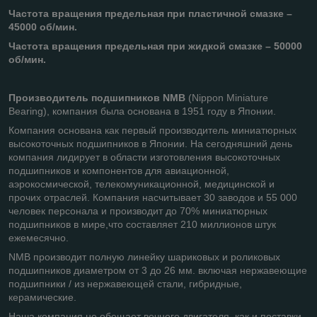
Частота вращения предельная при пластичной смазке –
45000 об/мин.
Частота вращения предельная при жидкой смазке – 50000
об/мин.
Производитель подшипников NMB
(Nippon Miniature
Bearing), компания была основана в 1951 году в Японии.
Компания основана как первый производитель миниатюрных
высокоточных подшипников в Японии. На сегодняшний день
компания лидирует в области изготовления высокоточных
подшипников и компонентов для авиационной,
аэрокосмической, телекомуникационной, медицинской и
прочих отраслей. Компания насчитывает 30 заводов и 55 000
человек персонала и производит до 70% миниатюрных
подшипников в мире,что составляет 210 миллионов штук
ежемесячно.
NMB производит полную линейку шариковых и роликовых
подшипников диаметром от 3 до 26 мм. включая нержавеющие
подшипники / из нержавеющей стали, гибридные,
керамические.
Наша компания не обещает вечного двигателя, как и поставки