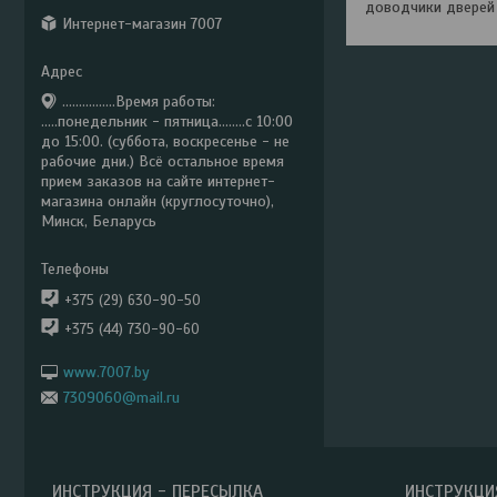
доводчики дверей 
Интернет-магазин 7007
................Время работы:
.....понедельник - пятница........с 10:00
до 15:00. (суббота, воскресенье - не
рабочие дни.) Всё остальное время
прием заказов на сайте интернет-
магазина онлайн (круглосуточно),
Минск, Беларусь
+375 (29) 630-90-50
+375 (44) 730-90-60
www.7007.by
7309060@mail.ru
ИНСТРУКЦИЯ - ПЕРЕСЫЛКА
ИНСТРУКЦИ