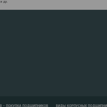
и др.
Я - ПОКУПКА ПОДШИПНИКОВ
ВИДЫ КОРПУСНЫХ ПОДШИПН