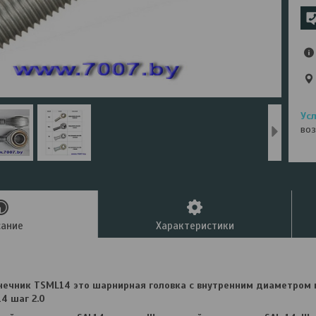
воз
сание
Характеристики
ечник TSML14 это шарнирная головка с внутренним диаметром 
4 шаг 2.0