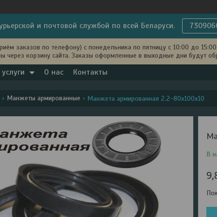
урьерской и почтовой службой по всей Беларуси.
730906
иём заказов по телефону) с понедельника по пятницу с 10:00 до 15:00 
ы через корзину сайта. Заказы оформленные в выходные дни будут об
 услуги
О нас
Контакты
Манжеты армированные
Манжета армированная 2.2-80х100х10
Ма
В н
9,
Пок