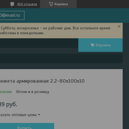
450 отзывов
Корзина
0@mail.ru
Суббота, воскресенье - не рабочие дни. Все остальное время
работаны в понедельник.
Корзина
нжета армированная 2.2-80х100х10
аличии
Оптом и в розницу
89
руб.
азать оптовые цены
Купить