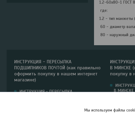
1.2-60х80-1 ГОСТ 
где:
1.2 - тип манжеты
60 - диаметр вала
80 - наружный диа
ИНСТРУКЦИЯ - ПЕРЕСЫЛКА
ИНСТРУКЦИ
ПОДШИПНИКОВ ПОЧТОЙ (как правильно
В МИНСКЕ (
оформить покупку в нашем интернет
покупку в 
магазине)
ИНСТРУКЦ
В МИНСКЕ 
ИНСТРУКЦИЯ - ПЕРЕСЫЛКА
покупку в 
ПОДШИПНИКОВ ПОЧТОЙ (как правильно
оформить покупку в нашем интернет
магазине)
Мы используем файлы cooki