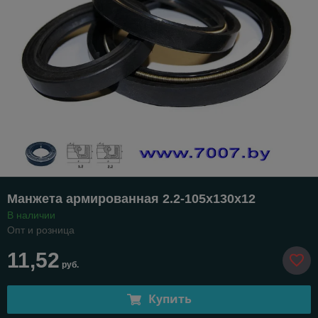
Манжета армированная 2.2-105х130х12
В наличии
Опт и розница
11,52
руб.
Купить