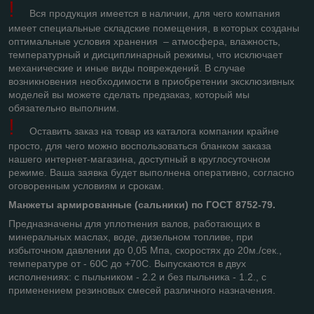
!
Вся продукция имеется в наличии, для чего компания
имеет специальные складские помещения, в которых созданы
оптимальные условия хранения – атмосфера, влажность,
температурный и дисциплинарный режимы, что исключает
механические и иные виды повреждений. В случае
возникновения необходимости в приобретении эксклюзивных
моделей вы можете сделать предзаказ, который мы
обязательно выполним.
!
Оставить заказ на товар из каталога компании крайне
просто, для чего можно воспользоваться бланком заказа
нашего интернет-магазина, доступный в круглосуточном
режиме. Ваша заявка будет выполнена оперативно, согласно
оговоренным условиям и срокам.
Манжеты армированные (сальники) по ГОСТ 8752-79.
Предназначены для уплотнения валов, работающих в
минеральных маслах, воде, дизельном топливе, при
избыточном давлении до 0,05 Мпа, скоростях до 20м./сек.,
температуре от - 60С до +70С. Выпускаются в двух
исполнениях: с пыльником - 2.2 и без пыльника - 1.2., с
применением резиновых смесей различного назначения.