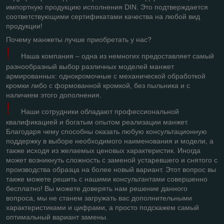
импортную продукцию исполнения
DIN
. Это подтверждается
соответствующими сертификатами качества на любой вид
продукции!
Почему манжеты лучше приобретать у нас?
!
Наша компания – одна из немногих предоставляет самый
разнообразный выбор различных моделей манжет
армированных: однокромочные с механической обработкой
кромки либо с формованной кромкой, без пыльника и с
наличием этого дополнения.
!
Наши сотрудники обладают профессиональной
квалификацией и богатым опытом реализации манжет.
Благодаря чему способны оказать любую консультационную
поддержку в выборе необходимого наименования и модели, а
также исходя из желаемых ценовых характеристик. Иногда
может возникнуть сложность с заменой устаревшего и снятого с
производства образца на более новый вариант. Этот вопрос вы
также можете решить с нашими консультантами совершенно
бесплатно! Вы можете доверять нам решение данного
вопроса, мы не станем загружать вас дополнительными
характеристиками и цифрами, а просто подскажем самый
оптимальный вариант замены.