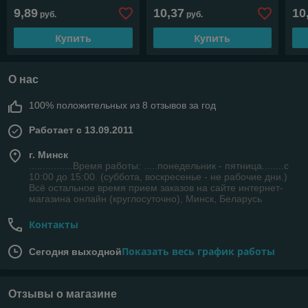
9,89
10,37
10
руб.
руб.
Купить
Купить
О нас
100% положительных из 8 отзывов за год
Работает с 13.09.2011
г. Минск
................Время работы: .....понедельник - пятница........с
10:00 до 15:00. (суббота, воскресенье - не рабочие дни.)
Всё остальное время прием заказов на сайте интернет-
магазина онлайн (круглосуточно), Минск, Беларусь
Контакты
Показать весь график работы
Сегодня выходной
Отзывы о магазине