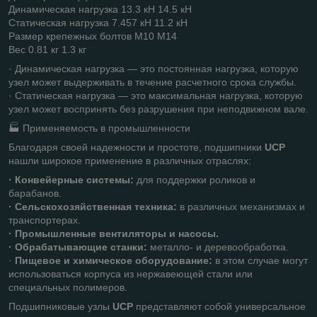
Динамическая нагрузка 13.3 кН 14.5 кН
Статическая нагрузка 7.457 кН 11.2 кН
Размер крепежных болтов М10 М14
Вес 0.81 кг 1.3 кг
· Динамическая нагрузка — это постоянная нагрузка, которую
узел может выдерживать в течение расчетного срока службы.
· Статическая нагрузка — это максимальная нагрузка, которую
узел может воспринять без разрушения при неподвижном вале.
🏭 Применяемость в промышленности
Благодаря своей надежности и простоте, подшипники
UCP
нашли широкое применение в различных отраслях:
· Конвейерные системы:
для поддержки роликов и
барабанов.
· Сельскохозяйственная техника:
в различных механизмах и
транспортерах.
· Промышленные вентиляторы и насосы.
· Обрабатывающие станки:
металло- и деревообработка.
·
Пищевое и химическое оборудование:
в этом случае могут
использоваться корпуса из нержавеющей стали или
специальных полимеров.
Подшипниковые узлы
UCP
представляют собой универсальное