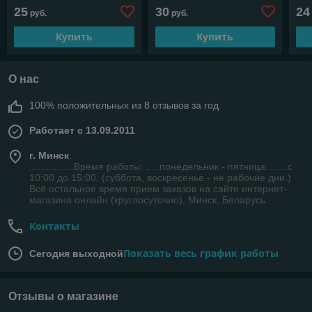
25
30
24
руб.
руб.
Купить
Купить
О нас
100% положительных из 8 отзывов за год
Работает с 13.09.2011
г. Минск
................Время работы: .....понедельник - пятница........с
10:00 до 15:00. (суббота, воскресенье - не рабочие дни.)
Всё остальное время прием заказов на сайте интернет-
магазина онлайн (круглосуточно), Минск, Беларусь
Контакты
Показать весь график работы
Сегодня выходной
Отзывы о магазине