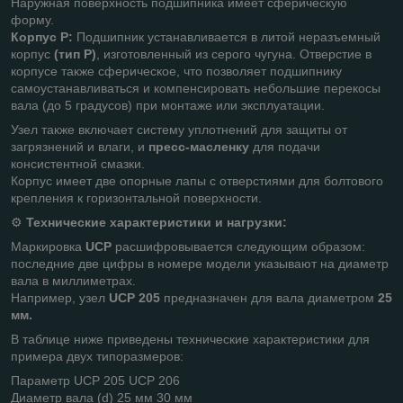
Наружная поверхность подшипника имеет сферическую
форму.
Корпус P:
Подшипник устанавливается в литой неразъемный
корпус
(тип P)
, изготовленный из серого чугуна. Отверстие в
корпусе также сферическое, что позволяет подшипнику
самоустанавливаться и компенсировать небольшие перекосы
вала (до 5 градусов) при монтаже или эксплуатации.
Узел также включает систему уплотнений для защиты от
загрязнений и влаги, и
пресс-масленку
для подачи
консистентной смазки.
Корпус имеет две опорные лапы с отверстиями для болтового
крепления к горизонтальной поверхности.
⚙️
Технические характеристики и нагрузки:
Маркировка
UCP
расшифровывается следующим образом:
последние две цифры в номере модели указывают на диаметр
вала в миллиметрах.
Например, узел
UCP 205
предназначен для вала диаметром
25
мм.
В таблице ниже приведены технические характеристики для
примера двух типоразмеров:
Параметр UCP 205 UCP 206
Диаметр вала (d) 25 мм 30 мм