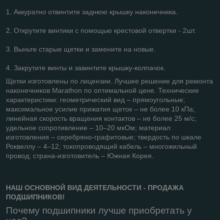
1. Аккуратно отвинтите заднюю крышку наконечника.
2. Открутите винтики с помощью крестовой отвертки - 2шт.
3. Выньте старые щетки и замените на новые.
4. Закрутите винты и завинтите крышку-колпачок.
Щетки изготовлены по лицензии. Лучшее решение для ремонта
наконечников Marathon по оптимальной цене. Технические
характеристики: геометрический вид – прямоугольные;
максимальное усилие прижатия щеток – не более 10 кПа;
линейная скорость вращения контактов – не более 25 м/с;
удельное сопротивление – 10–20 мкОм; материал
изготовления – серебряно-графитовые; твердость по шкале
Роквеллу – 4–12; токопроводящий кабель – многожильный
провод; страна-изготовитель – Южная Корея.
НАШ ОСНОВНОЙ ВИД ДЕЯТЕЛЬНОСТИ - ПРОДАЖА
ПОДШИПНИКОВ!
Почему подшипники лучше приобретать у