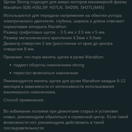
Щетки Strong подходят для микро моторов маникюрной фрезы
Marathon SDE-H35LSP, H37LN, SH20N, SH37L(M45)
Используются для передачи напряжения на обмотки ротора
электрического двигателя, глубина, ширина и длина отвечают
нормативам аппарата Marathon.
Размер графитовых щеток - 3.5 мм х 3.5 мм х 5 мм.
Размер металлического крепления 4,5мм х 9,5мм
Диаметр отверстия 2 мм (расстояние от края до центра
отверстия 8 мм.
Признаки, что пора менять щетки в ручке Marathon:
падают обороты наконечника strong
перестал включаться наконечник
Рекомендуется менять щетки для ручки Marathon каждые 6-12
месяцев в зависимости от интенсивности использования
маникюрного наконечника.
Способ применения :
Во избежание поломки при демонтаже старых и установки
новых, рекомендуем обратиться в сервисный центр. Если такой
возможности нет, рекомендуем действовать в такой
последовательности: