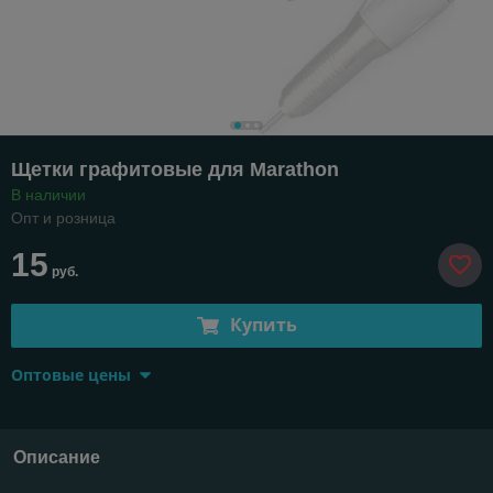
Щетки графитовые для Marathon
В наличии
Опт и розница
15
руб.
Купить
Оптовые цены
Описание