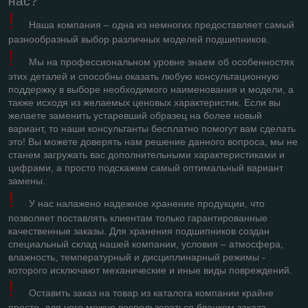
нас?
!
Наша компания – одна из немногих предоставляет самый
разнообразный выбор различных моделей подшипников.
!
Мы на профессиональном уровне знаем об особенностях
этих деталей и способны оказать любую консультационную
поддержку в выборе необходимого наименования и модели, а
также исходя из желаемых ценовых характеристик. Если вы
желаете заменить устаревший образец на более новый
вариант, то наши консультанты бесплатно помогут вам сделать
это! Вы можете доверять нам решение данного вопроса, мы не
станем загружать вас дополнительными характеристиками и
цифрами, а просто подскажем самый оптимальный вариант
замены.
!
У нас налажено надежное хранение продукции, что
позволяет поставлять клиентам только гарантированные
качественные заказы. Для хранения подшипников создан
специальный склад нашей компании, условия – атмосфера,
влажность, температурный и дисциплинарный режимы -
которого исключают механические и иные виды повреждений.
!
Оставить заказ на товар из каталога компании крайне
просто, для чего можно воспользоваться бланком заказа