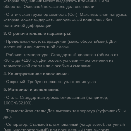
которую подшипник может выдержать в течение 1 млн.
оборотов. Основной показатель долговечности.
· Статическая грузоподъемность (Cor): Максимальная нагрузка,
которую может выдержать неподвижный подшипник без
остаточной деформации.
3. Ограничительные параметры:
· Предельная частота вращения (макс. обороты/мин): Для
масляной и консистентной смазки.
· Рабочая температура: Стандартный диапазон (обычно от
-30°C до +120°C). Для особых условий — исполнения из
термостойкой стали или с особыми смазками.
4. Конструктивное исполнение:
· Открытый: Требует внешнего уплотнения узла.
5. Материал и исполнение:
· Сталь: Стандартная хромолегированная (например,
100Cr6/52100).
· Термостойкая сталь: Для высоких температур (суффикс /S1 и
др.).
· Сепаратор: Стальной штампованный (чаще всего), латунный
(машиностроительный) или полимерный (для высоких