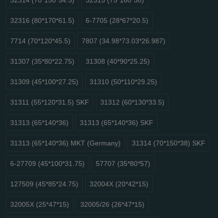
32316 (80*170*61.5)
6-7705 (28*67*20.5)
7714 (70*120*45.5)
7807 (34.98*73.03*26.987)
31307 (35*80*22.75)
31308 (40*90*25.25)
31309 (45*100*27.25)
31310 (50*110*29.25)
31311 (55*120*31.5) SKF
31312 (60*130*33.5)
31313 (65*140*36)
31313 (65*140*36) SKF
31313 (65*140*36) MKT (Germany)
31314 (70*150*38) SKF
6-27709 (45*100*31.75)
57707 (35*80*57)
127509 (45*85*24.75)
32004X (20*42*15)
32005X (25*47*15)
32005/26 (26*47*15)