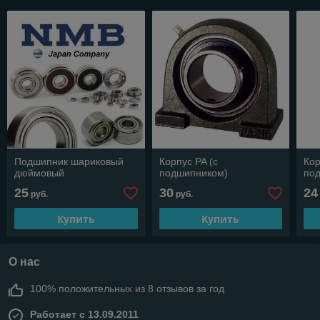
Подшипник шариковый
Корпус PA (с
Кор
дюймовый
подшипником)
по
25
30
24
руб.
руб.
Купить
Купить
О нас
100% положительных из 8 отзывов за год
Работает с 13.09.2011