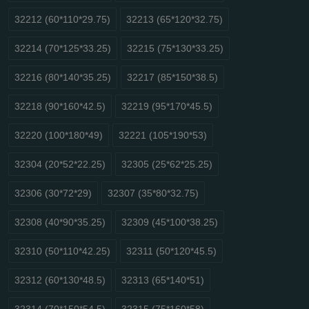
32212 (60*110*29.75)
32213 (65*120*32.75)
32214 (70*125*33.25)
32215 (75*130*33.25)
32216 (80*140*35.25)
32217 (85*150*38.5)
32218 (90*160*42.5)
32219 (95*170*45.5)
32220 (100*180*49)
32221 (105*190*53)
32304 (20*52*22.25)
32305 (25*62*25.25)
32306 (30*72*29)
32307 (35*80*32.75)
32308 (40*90*35.25)
32309 (45*100*38.25)
32310 (50*110*42.25)
32311 (50*120*45.5)
32312 (60*130*48.5)
32313 (65*140*51)
32314 (70*150*54.5)
32315 (75*160*58)