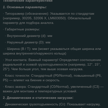
Технические характеристики
1. Основные параметры:
· Типоразмер (обозначение): Указывается по стандартам
(например, 30205, 32006 X, LM603050). Обязательный
параметр для подбора аналога.
· Габаритные размеры:
· Внутренний диаметр (d): мм
· Наружный диаметр (D): мм
· Ширина (B / T): мм (может указываться общая ширина или
ширина внутреннего/наружного кольца)
· Угол контакта: Важный параметр! Определяет соотношение
радиальной и осевой грузоподъемности (например, 12°, 15°,
25°). Чем больше угол, тем выше осевая нагрузка.
· Класс точности: Стандартный (P0/Normal), повышенный (P6,
P5) — влияет на биение и скорость.
· Класс зазора: Стандартный (C0/Normal), увеличенный (C3) —
важен для монтажа и температурных условий.
2. Динамические и статические нагрузки:
· Динамическая грузоподъемность (Cr): Показывает нагрузку,