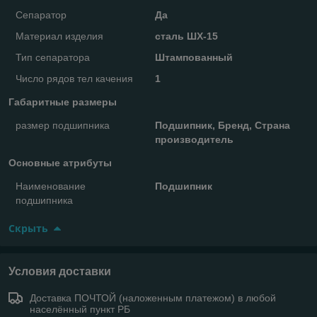
Сепаратор
Да
Материал изделия
сталь ШХ-15
Тип сепаратора
Штампованный
Число рядов тел качения
1
Габаритные размеры
размер подшипника
Подшипник, Бренд, Страна
производитель
Основные атрибуты
Наименование
Подшипник
подшипника
Скрыть
Условия доставки
Доставка ПОЧТОЙ (наложенным платежом) в любой
населённый пункт РБ