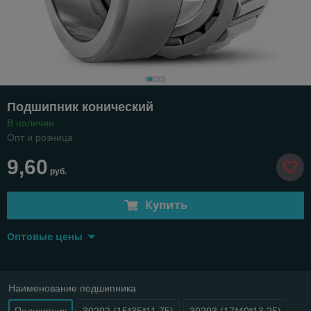
Подшипник конический
В наличии
Опт и розница
9,60
руб.
Купить
Оптовые цены
Наименование подшипника
Подшипник
30202 (15*35*11.75)
30203 (17*40*13.25)