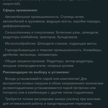
скоростей).
Сферы применения:
· Автомобильная промышленность: Ступицы колес
автомобилей и грузовиков, ведущие мосты, коробки передач,
дифференциалы.
· Сельхозтехника и спецтехника: Колесные узлы, шпиндели,
редукторы комбайнов, тракторов, бульдозеров.
· Металлообработка: Шпиндели станков, подающие винты.
· Горнодобывающая и тяжелая промышленность: Конвейеры,
дробилки, мельницы, экскаваторы.
· Общее машиностроение: Редукторы, мотор-редукторы,
мощные электродвигатели, опорные ролики.
Рекомендации по выбору и установке:
· Всегда устанавливайте парой или комплектом! Для
восприятия осевых нагрузок в обоих направлениях конические
роликоподшипники устанавливаются парой (встречно или
попарно) или в комбинации с другим типом подшипника.
· Требуется точная регулировка зазора (натяга) при монтаже
для оптимальной работы и предотвращения перегрева.