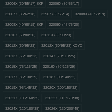
32006X (30*55*17) SKF
32006X (30*55*17)
32007X (35*62*18)
32907 (35*55*14)
32008X (40*68*19)
32008X (40*68*19) SKF
32009X (45*75*20)
32010X (50*80*20)
32011X (55*90*23)
32012X (60*95*23)
32012X (60*95*23) KOYO
32013X (65*100*23)
32014X (70*110*25)
32015X (75*115*25)
32016X (80*125*29)
32017X (85*130*29)
32018X (90*140*32)
32019X (95*145*32)
32020X (100*150*32)
32021X (105*160*35)
32022X (110*170*38)
32024X (120*180*38)
32026X (130*200*45)