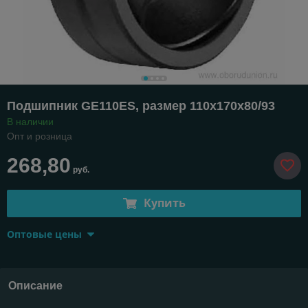
Подшипник GE110ES, размер 110х170х80/93
В наличии
Опт и розница
268,80
руб.
Купить
Оптовые цены
Описание