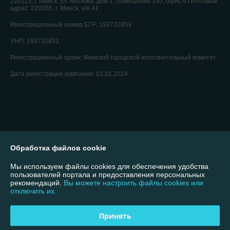
220113, г. Минск, ул. Мележа, дом 1, помещение 330, офис 4 Почтовый
адрес: 220055, г. Минск, а/я 41
Регистрационный номер ЕГР: 193732853
УНП: 193732853
Регистрационный орган: Минский городской исполнительный комитет
Дата регистрации компании: 03.01.2024
Обработка файлов cookie
Мы используем файлы cookies для обеспечения удобства
пользователей портала и предоставления персональных
рекомендаций.
Вы можете настроить файлы cookies или
отключить их.
Принять