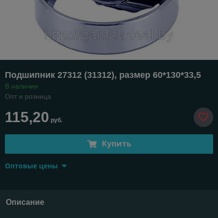
Подшипник 27312 (31312), размер 60*130*33,5
В наличии
Опт и розница
115,20
руб.
Купить
Оптовые цены
Описание