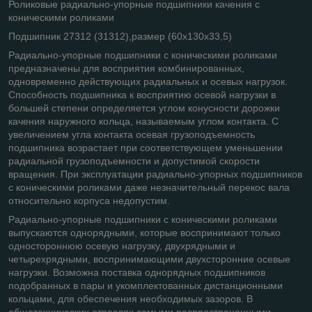
Роликовые радиально-упорные подшипники качения с
коническими роликами
Подшипник 27312 (31312),размер (60х130х33,5)
Радиально-упорные подшипники с коническими роликами
предназначены для восприятия комбинированных,
одновременно действующих радиальных и осевых нагрузок.
Способность подшипника к восприятию осевой нагрузки в
большей степени определяется углом конусности дорожки
качения наружного кольца, называемым углом контакта. С
увеличением угла контакта осевая грузоподъемность
подшипника возрастает при соответствующем уменьшении
радиальной грузоподъемности и допустимой скорости
вращения. При эксплуатации радиально-упорных подшипников
с коническими роликами даже незначительный перекос вала
относительно корпуса недопустим.
Радиально-упорные подшипники с коническими роликами
выпускаются однорядными, которые воспринимают только
одностороннюю осевую нагрузку, двухрядными и
четырехрядными, воспринимающими двухсторонние осевые
нагрузки. Возможна поставка однорядных подшипников
подобранных в пары и укомплектованных дистанционными
кольцами, для обеспечения необходимых зазоров. В
общетехнических отраслях самыми распространенными