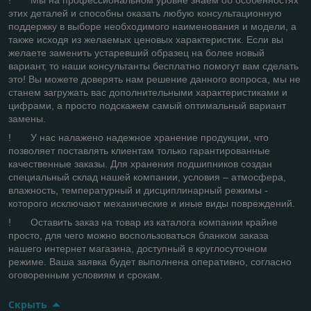
этих деталей и способны оказать любую консультационную
поддержку в выборе необходимого наименования и модели, а
также исходя из желаемых ценовых характеристик. Если вы
желаете заменить устаревший образец на более новый
вариант, то наши консультанты бесплатно помогут вам сделать
это! Вы можете доверять нам решение данного вопроса, мы не
станем загружать вас дополнительными характеристиками и
цифрами, а просто подскажем самый оптимальный вариант
замены.
! У нас налажено надежное хранение продукции, что
позволяет поставлять клиентам только гарантированные
качественные заказы. Для хранения подшипников создан
специальный склад нашей компании, условия – атмосфера,
влажность, температурный и дисциплинарный режимы -
которого исключают механические и иные виды повреждений.
! Оставить заказ на товар из каталога компании крайне
просто, для чего можно воспользоваться бланком заказа
нашего интернет магазина, доступный в круглосуточном
режиме. Ваша заявка будет выполнена оперативно, согласно
оговоренным условиям и срокам.
Скрыть