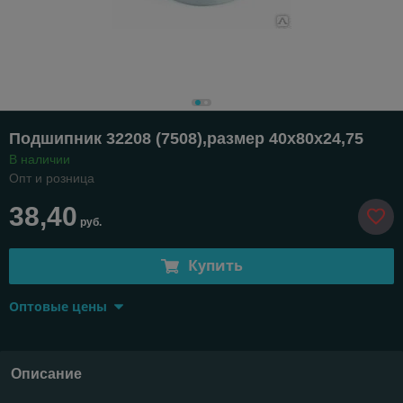
Подшипник 32208 (7508),размер 40х80х24,75
В наличии
Опт и розница
38,40
руб.
Купить
Оптовые цены
Описание