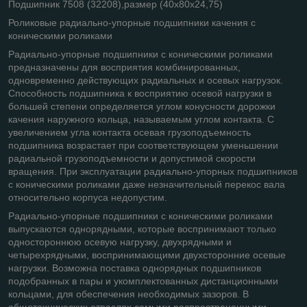
Подшипник 7508 (32208),размер (40х80х24,75)
Роликовые радиально-упорные подшипники качения с
коническими роликами
Радиально-упорные подшипники с коническими роликами
предназначены для восприятия комбинированных,
одновременно действующих радиальных и осевых нагрузок.
Способность подшипника к восприятию осевой нагрузки в
большей степени определяется углом конусности дорожки
качения наружного кольца, называемым углом контакта. С
увеличением угла контакта осевая грузоподъемность
подшипника возрастает при соответствующем уменьшении
радиальной грузоподъемности и допустимой скорости
вращения. При эксплуатации радиально-упорных подшипников
с коническими роликами даже незначительный перекос вала
относительно корпуса недопустим.
Радиально-упорные подшипники с коническими роликами
выпускаются однорядными, которые воспринимают только
одностороннюю осевую нагрузку, двухрядными и
четырехрядными, воспринимающими двухсторонние осевые
нагрузки. Возможна поставка однорядных подшипников
подобранных в пары и укомплектованных дистанционными
кольцами, для обеспечения необходимых зазоров. В
общетехнических отраслях самыми распространенными