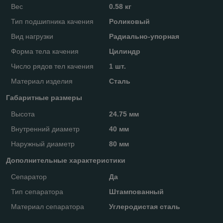
Вес
0.58 кг
Тип подшипника качения
Роликовый
Вид нагрузки
Радиально-упорная
Форма тела качения
Цилиндр
Число рядов тел качения
1 шт.
Материал изделия
Сталь
Габаритные размеры
Высота
24.75 мм
Внутренний диаметр
40 мм
Наружный диаметр
80 мм
Дополнительные характеристики
Сепаратор
Да
Тип сепаратора
Штампованный
Материал сепаратора
Углеродистая сталь