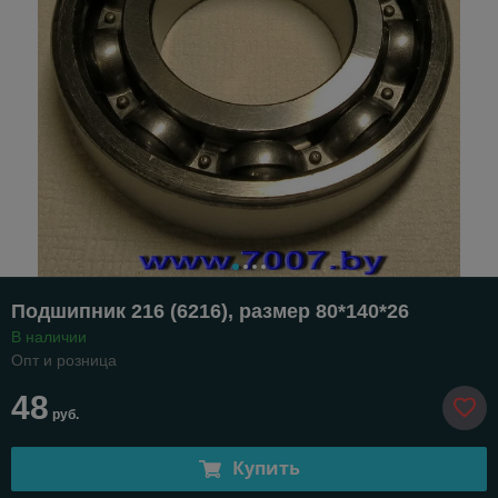
Подшипник 216 (6216), размер 80*140*26
В наличии
Опт и розница
48
руб.
Купить