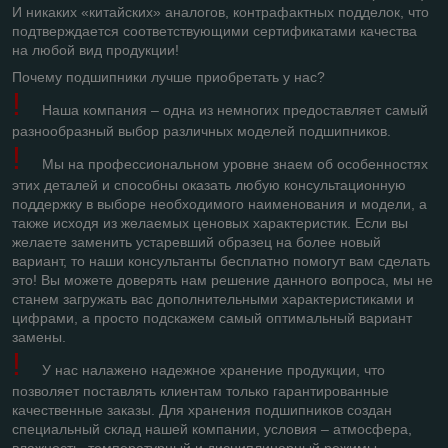
И никаких «китайских» аналогов, контрафактных подделок, что
подтверждается соответствующими сертификатами качества
на любой вид продукции!
Почему подшипники лучше приобретать у нас?
!
Наша компания – одна из немногих предоставляет самый
разнообразный выбор различных моделей подшипников.
!
Мы на профессиональном уровне знаем об особенностях
этих деталей и способны оказать любую консультационную
поддержку в выборе необходимого наименования и модели, а
также исходя из желаемых ценовых характеристик. Если вы
желаете заменить устаревший образец на более новый
вариант, то наши консультанты бесплатно помогут вам сделать
это! Вы можете доверять нам решение данного вопроса, мы не
станем загружать вас дополнительными характеристиками и
цифрами, а просто подскажем самый оптимальный вариант
замены.
!
У нас налажено надежное хранение продукции, что
позволяет поставлять клиентам только гарантированные
качественные заказы. Для хранения подшипников создан
специальный склад нашей компании, условия – атмосфера,
влажность, температурный и дисциплинарный режимы -