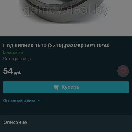
Подшипник 1610 (2310),размер 50*110*40
В наличии
Опт и розница
54
руб.
Купить
Оптовые цены
Описание