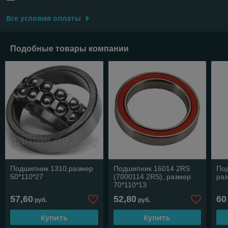
Все условия оплаты
Подобные товары компании
Подшипник 1310,размер
Подшипник 16014 2RS
Под
50*110*27
(7000114 2RS), размер
раз
70*110*13
57,60
52,80
60
руб.
руб.
Купить
Купить