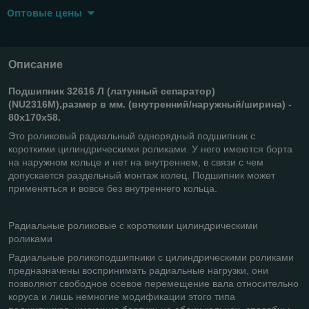
Оптовые цены
Описание
Подшипник 32616 Л (латунный сепаратор)
(
NU2316M),
размер в мм. (внутренний/наружный/ширина) -
80
х170
х58
.
Это роликовый радиальный однорядный подшипник с
короткими цилиндрическими роликами. У него имеются борта
на наружном кольце и нет на внутреннем, в связи с чем
допускается раздельный монтаж колец. Подшипник может
применяться и вовсе без внутреннего кольца.
Радиальные роликовые с короткими цилиндрическими
роликами
Радиальные роликоподшипники с цилиндрическими роликами
предназначены воспринимать радиальные нагрузки, они
позволяют свободное осевое перемещение вала относительно
коруса и лишь немногие модификации этого типа