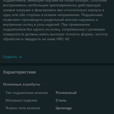
подшипников, имеющие бортики на обоих кольцах, способны
воспринимать непбольшие кратковременно действующие
осевые нагрузки и фиксировать вал относительно корпуса в
одну или обе стороны в осевом направлении. Подшипники
позволяют производить раздельный монтаж наружных и
внутренних колец в узлы изделий. При применении
подшипников без одного из колец, сопряженные с роликами
поверхности должны иметь высокую точность формы, чистоту
обработки и твердость не ниже HRC 60
Скрыть
Характеристики
Основные атрибуты
Тип подшипника качения
Роликовый
Материал изделия
Сталь
Форма тела качения
Цилиндр