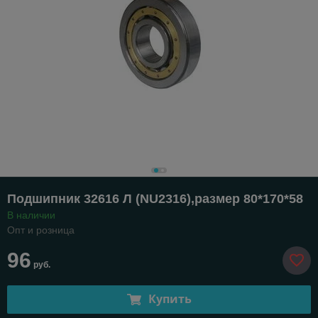
Подшипник 32616 Л (NU2316),размер 80*170*58
В наличии
Опт и розница
96
руб.
Купить