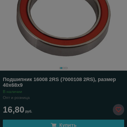
Подшипник 16008 2RS (7000108 2RS), размер
40х68х9
В наличии
Опт и розница
16,80
руб.
Купить