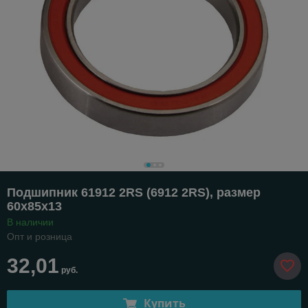
Подшипник 61912 2RS (6912 2RS), размер
60х85х13
В наличии
Опт и розница
32,01
руб.
Купить