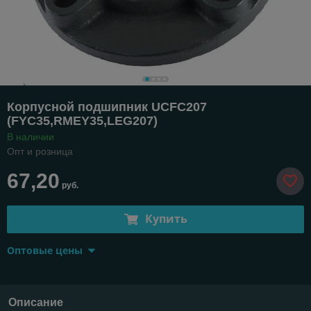
Корпусной подшипник UCFC207
(FYC35,RMEY35,LEG207)
В наличии
Опт и розница
67,20
руб.
Купить
Оптовые цены
Описание