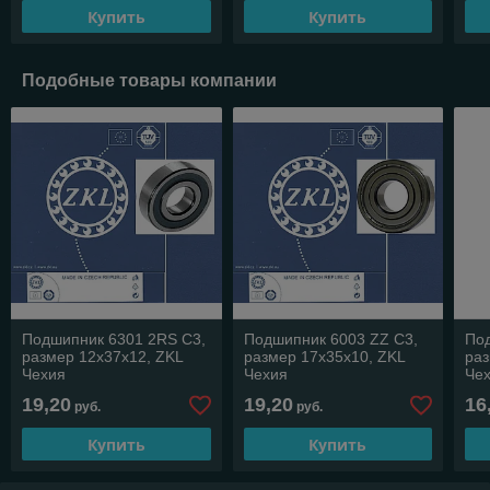
Купить
Купить
Подобные товары компании
Подшипник 6301 2RS С3,
Подшипник 6003 ZZ C3,
По
размер 12х37х12, ZKL
размер 17х35х10, ZKL
раз
Чехия
Чехия
Че
19,20
19,20
16
руб.
руб.
Купить
Купить