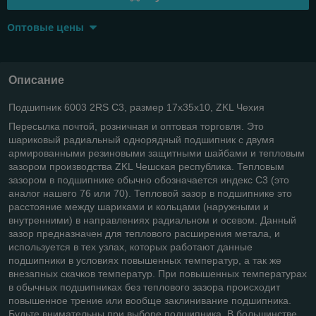
Оптовые цены
Описание
Подшипник 6003 2RS C3, размер 17х35х10, ZKL Чехия
Пересылка почтой, розничная и оптовая торговля. Это
шариковый радиальный однорядный подшипник с двумя
армированными резиновыми защитными шайбами и тепловым
зазором производства ZKL Чешская республика. Тепловым
зазором в подшипнике обычно обозначается индекс С3 (это
аналог нашего 76 или 70). Тепловой зазор в подшипнике это
расстояние между шариками и кольцами (наружными и
внутренними) в направлениях радиальном и осевом. Данный
зазор предназначен для теплового расширения метала, и
используется в тех узлах, которых работают данные
подшипники в условиях повышенных температур, а так же
внезапных скачков температур. При повышенных температурах
в обычных подшипниках без теплового зазора происходит
повышенное трение или вообще заклинивание подшипника.
Будьте внимательны при выборе подшипника. В большинстве