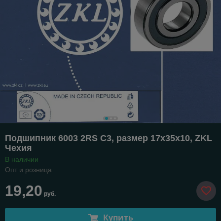
Подшипник 6003 2RS C3, размер 17х35х10, ZKL
Чехия
В наличии
Опт и розница
19,20
руб.
Купить