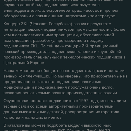
случаев данный вид подшипников используется в
электродвигателях, электрогенераторах, насосах и прочем
оборудовании с повышенными нагрузками к температуре.
Концерн ZKL (Чешская Республика) возник в результате
интеграции чешской подшипниковой промышленности с более
чем шестидесятилетними традициями, обеспечивающей
исследования, разработку, производство и продажу
подшипников ZKL. По сей день концерн ZKL традиционный
чешский производитель подшипников качения и крупнейший
производитель специальных и технологических подшипников в
Центральной Европе.
Наша компания не обещает вечного двигателя, как и поставки
вечных комплектующих. Но мы уверены, что приобретаемые из
представленного каталога подшипники различных
модификаций и предназначения прослужат очень долго,
позволяя решать самые разные производственные задачи.
Осуществляя поставки подшипников с 1997 года, мы наладили
тесные связи со всеми авторитетными производителями
данных высокоточных деталей, распространяя их гарантию
качества и на наших клиентов.
В каталоге вы можете подобрать модели высокоточных
подшипников производства SKF (Украина, Луцк), HARP