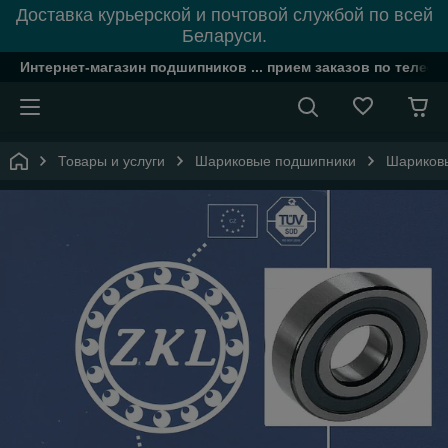
Доставка курьерской и почтовой службой по всей
Беларуси.
Интернет-магазин подшипников ... прием заказов по телефон
Товары и услуги
Шариковые подшипники
Шариковы