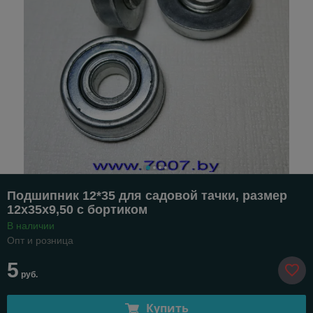
Подшипник 12*35 для садовой тачки, размер
12х35х9,50 с бортиком
В наличии
Опт и розница
5
руб.
Купить