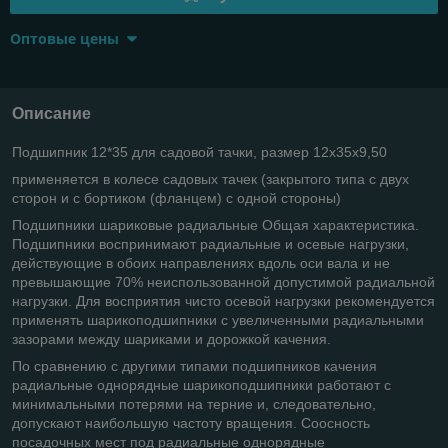
Оптовые цены
Описание
Подшипник 12*35 для садовой тачки, размер 12х35х9,50
применяется в колесе садовых тачек (закрытого типа с двух
сторон и с бортиком (фланцем) с одной стороны)
Подшипники шариковые радиальные Общая характеристика.
Подшипники воспринимают радиальные и осевые нагрузки,
действующие в обоих направлениях вдоль оси вала и не
превышающие 70% неиспользованной допустимой радиальной
нагрузки. Для восприятия чисто осевой нагрузки рекомендуется
применять шарикоподшипники с увеличенными радиальными
зазорами между шариками и дорожкой качения.
По сравнению с другими типами подшипников качения
радиальные однорядные шарикоподшипники работают с
минимальными потерями на терние и, следовательно,
допускают наибольшую частоту вращения. Соосность
посадочных мест под радиальные однорядные