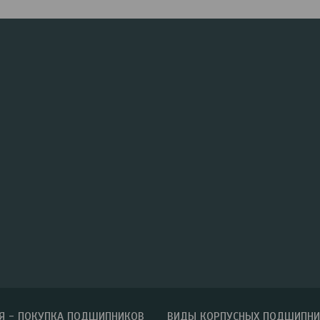
Я - ПОКУПКА ПОДШИПНИКОВ
ВИДЫ КОРПУСНЫХ ПОДШИПН