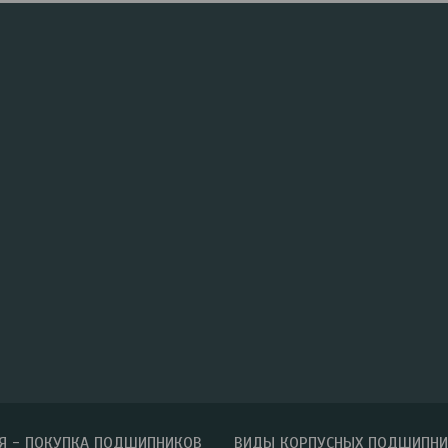
Я - ПОКУПКА ПОДШИПНИКОВ
ВИДЫ КОРПУСНЫХ ПОДШИПН