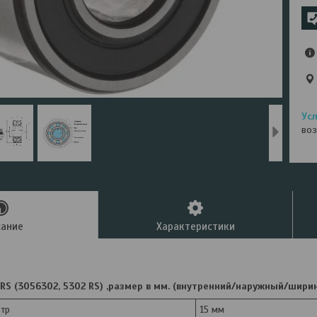
воз
сание
Характеристики
S (3056302, 5302 RS) ,размер в мм. (внутренний/наружный/шири
тр
15 мм