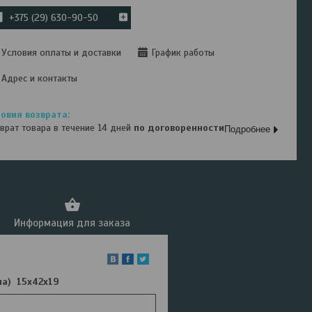
+375 (29) 630-90-50
Условия оплаты и доставки
График работы
Адрес и контакты
врат товара в течение 14 дней
по договоренности
Подробнее
Информация для заказа
на) 15х42х19