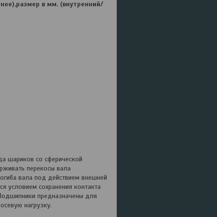
ное),размер в мм. (внутренний/
да шариков со сферической
ерживать перекосы вала
рогиба вала под действием внешней
­ся условием сохранения контакта
 Подшипники предназначены для
осевую нагрузку.