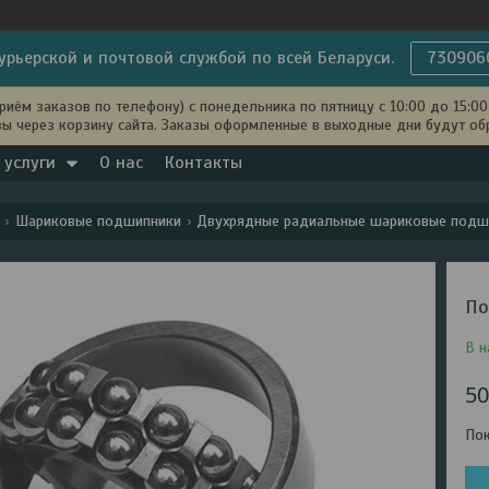
урьерской и почтовой службой по всей Беларуси.
730906
иём заказов по телефону) с понедельника по пятницу с 10:00 до 15:00 
ы через корзину сайта. Заказы оформленные в выходные дни будут об
 услуги
О нас
Контакты
Шариковые подшипники
Двухрядные радиальные шариковые подш
По
В н
5
Пок