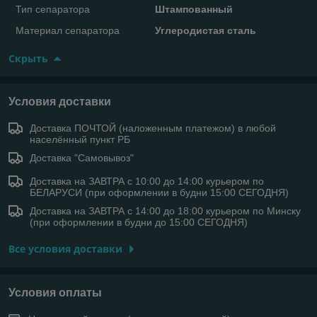
Тип сепаратора
Штампованный
Материал сепаратора
Углеродистая сталь
Скрыть
Условия доставки
Доставка ПОЧТОЙ (наложенным платежом) в любой
населённый пункт РБ
Доставка "Самовывоз"
Доставка на ЗАВТРА с 10:00 до 14:00 курьером по
БЕЛАРУСИ (при оформлении в будни 15:00 СЕГОДНЯ)
Доставка на ЗАВТРА с 14:00 до 18:00 курьером по Минску
(при оформлении в будни до 15:00 СЕГОДНЯ)
Все условия доставки
Условия оплаты