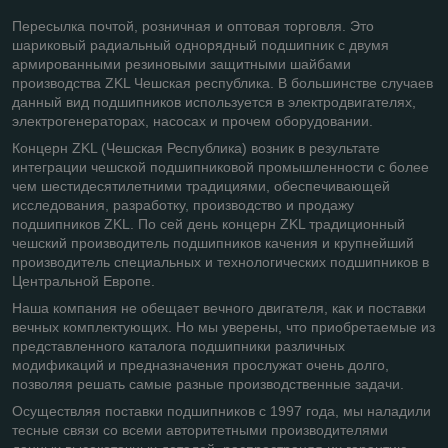
Пересылка почтой, розничная и оптовая торговля. Это
шариковый радиальный однорядный подшипник с двумя
армированными резиновыми защитными шайбами
производства ZKL Чешская республика. В большинстве случаев
данный вид подшипников используется в электродвигателях,
электрогенераторах, насосах и прочем оборудовании.
Концерн ZKL (Чешская Республика) возник в результате
интеграции чешской подшипниковой промышленности с более
чем шестидесятилетними традициями, обеспечивающей
исследования, разработку, производство и продажу
подшипников ZKL. По сей день концерн ZKL традиционный
чешский производитель подшипников качения и крупнейший
производитель специальных и технологических подшипников в
Центральной Европе.
Наша компания не обещает вечного двигателя, как и поставки
вечных комплектующих. Но мы уверены, что приобретаемые из
представленного каталога подшипники различных
модификаций и предназначения прослужат очень долго,
позволяя решать самые разные производственные задачи.
Осуществляя поставки подшипников с 1997 года, мы наладили
тесные связи со всеми авторитетными производителями